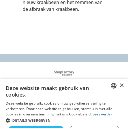
nieuw kraakbeen en het remmen van
de afbraak van kraakbeen.
Webwinkel gemaakt met
ShopFactory webwinkel
software.
Deze website maakt gebruik van
cookies.
DUTCH
Deze website gebruikt cookies om uw gebruikerservaring te
verbeteren. Door onze website te gebruiken, stemt u in met alle
GERMAN
cookies in overeenstemming met ons Cookiebeleid.
Lees verder
DETAILS WEERGEVEN