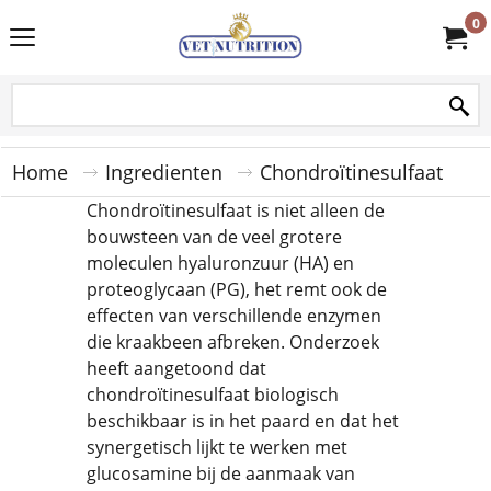
0
Home
Ingredienten
Chondroïtinesulfaat
Chondroïtinesulfaat is niet alleen de
bouwsteen van de veel grotere
moleculen hyaluronzuur (HA) en
proteoglycaan (PG), het remt ook de
effecten van verschillende enzymen
die kraakbeen afbreken. Onderzoek
heeft aangetoond dat
chondroïtinesulfaat biologisch
beschikbaar is in het paard en dat het
synergetisch lijkt te werken met
glucosamine bij de aanmaak van