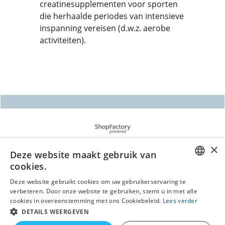
creatinesupplementen voor sporten
die herhaalde periodes van intensieve
inspanning vereisen (d.w.z. aerobe
activiteiten).
Webwinkel gemaakt met
ShopFactory webwinkel
software.
Deze website maakt gebruik van
cookies.
DUTCH
Deze website gebruikt cookies om uw gebruikerservaring te
verbeteren. Door onze website te gebruiken, stemt u in met alle
GERMAN
cookies in overeenstemming met ons Cookiebeleid.
Lees verder
DETAILS WEERGEVEN