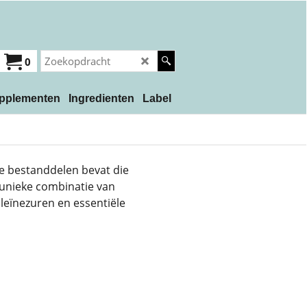
0
pplementen
Ingredienten
Label
ve bestanddelen bevat die
 unieke combinatie van
leïnezuren en essentiële