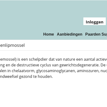
Inloggen
Home
Aanbiedingen
Paarden Su
enlipmossel
mossel) is een schelpdier dat van nature een aantal actie
ng en de destructieve cyclus van gewrichtsdegeneratie. De
ralen in chelaatvorm, glycosaminoglycanen, aminozuren, nuc
ndweefsel gezond te houden.