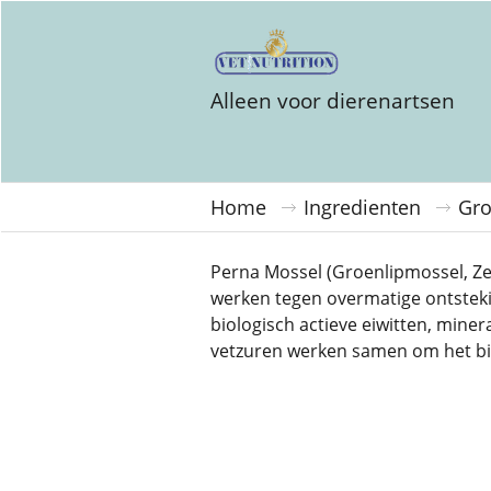
Alleen voor dierenartsen
Home
Ingredienten
Gro
Perna Mossel (Groenlipmossel, Zee
werken tegen overmatige ontsteki
biologisch actieve eiwitten, mine
vetzuren werken samen om het bi