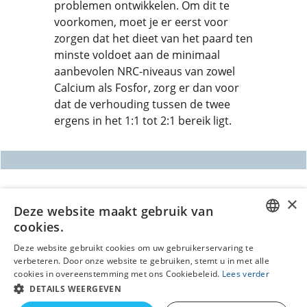
problemen ontwikkelen. Om dit te
voorkomen, moet je er eerst voor
zorgen dat het dieet van het paard ten
minste voldoet aan de minimaal
aanbevolen NRC-niveaus van zowel
Calcium als Fosfor, zorg er dan voor
dat de verhouding tussen de twee
ergens in het 1:1 tot 2:1 bereik ligt.
Webwinkel gemaakt met
ShopFactory webwinkel
Deze website maakt gebruik van
software.
cookies.
DUTCH
Deze website gebruikt cookies om uw gebruikerservaring te
verbeteren. Door onze website te gebruiken, stemt u in met alle
GERMAN
cookies in overeenstemming met ons Cookiebeleid.
Lees verder
DETAILS WEERGEVEN