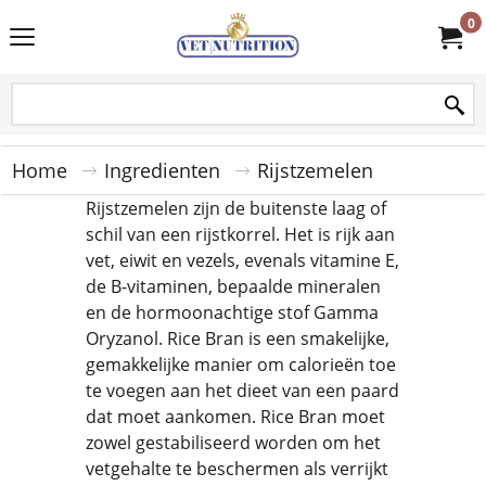
0
Home
Ingredienten
Rijstzemelen
Rijstzemelen zijn de buitenste laag of
schil van een rijstkorrel. Het is rijk aan
vet, eiwit en vezels, evenals vitamine E,
de B-vitaminen, bepaalde mineralen
en de hormoonachtige stof Gamma
Oryzanol. Rice Bran is een smakelijke,
gemakkelijke manier om calorieën toe
te voegen aan het dieet van een paard
dat moet aankomen. Rice Bran moet
zowel gestabiliseerd worden om het
vetgehalte te beschermen als verrijkt