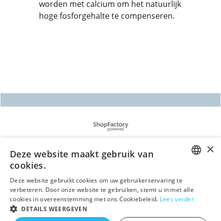
worden met calcium om het natuurlijk
hoge fosforgehalte te compenseren.
Webwinkel gemaakt met
ShopFactory webwinkel
software.
Deze website maakt gebruik van
cookies.
DUTCH
Deze website gebruikt cookies om uw gebruikerservaring te
verbeteren. Door onze website te gebruiken, stemt u in met alle
GERMAN
cookies in overeenstemming met ons Cookiebeleid.
Lees verder
DETAILS WEERGEVEN