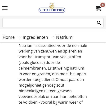
0
Home
Ingredienten
Natrium
Natrium is essentieel voor de normale
werking van zenuwen en spieren en
voor het transport van veel stoffen
(zoals glucose) door de
celmembranen. Er zit weinig natrium
in voer en granen, dus moet het apart
worden toegediend. Omdat paarden
mogelijk niet genoeg zout
binnenkrijgen uit een gewoon
veevoederblok om aan hun behoeften
te voldoen - vooral bij warm weer of