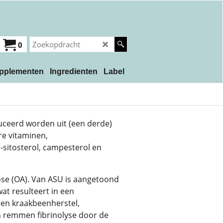
0
pplementen
Ingredienten
Label
duceerd worden uit (een derde)
re vitaminen,
-sitosterol, campesterol en
ose (OA). Van ASU is aangetoond
wat resulteert in een
en kraakbeenherstel,
 remmen fibrinolyse door de