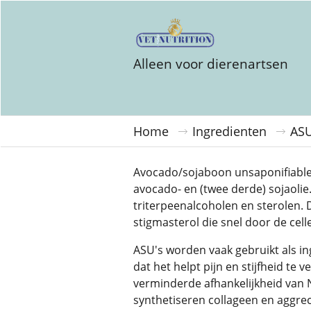
Alleen voor dierenartsen
Home
Ingredienten
AS
Avocado/sojaboon unsaponifiables 
avocado- en (twee derde) sojaolie
triterpeenalcoholen en sterolen. 
stigmasterol die snel door de ce
ASU's worden vaak gebruikt als i
dat het helpt pijn en stijfheid te 
verminderde afhankelijkheid van 
synthetiseren collageen en aggr