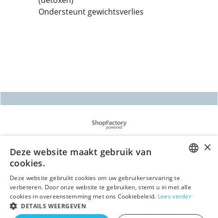
(detoxen)
Ondersteunt gewichtsverlies
Webwinkel gemaakt met
ShopFactory webwinkel
software.
Deze website maakt gebruik van
cookies.
DUTCH
Deze website gebruikt cookies om uw gebruikerservaring te
verbeteren. Door onze website te gebruiken, stemt u in met alle
GERMAN
cookies in overeenstemming met ons Cookiebeleid.
Lees verder
DETAILS WEERGEVEN