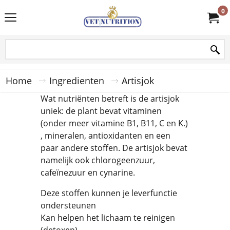
0
Home
Ingredienten
Artisjok
Wat nutriënten betreft is de artisjok
uniek: de plant bevat vitaminen
(onder meer vitamine B1, B11, C en K.)
, mineralen, antioxidanten en een
paar andere stoffen. De artisjok bevat
namelijk ook chlorogeenzuur,
cafeïnezuur en cynarine.
Deze stoffen kunnen je leverfunctie
ondersteunen
Kan helpen het lichaam te reinigen