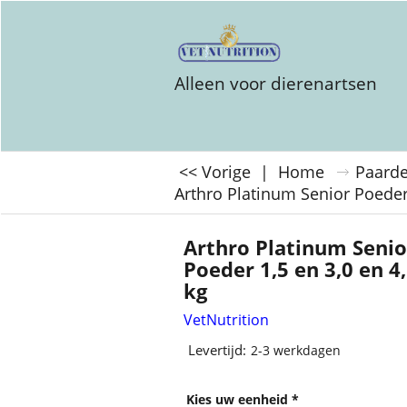
Alleen voor dierenartsen
<< Vorige
|
Home
Paard
Arthro Platinum Senior Poeder 
Arthro Platinum Senio
Poeder 1,5 en 3,0 en 4
kg
VetNutrition
Levertijd:
2-3 werkdagen
Kies uw eenheid
*