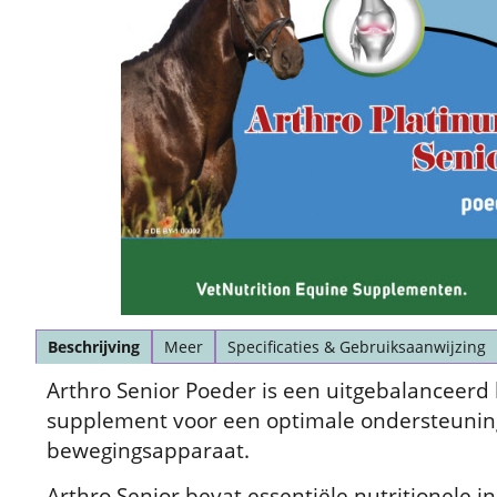
Beschrijving
Meer
Specificaties & Gebruiksaanwijzing
Arthro Senior Poeder is een uitgebalanceer
supplement voor een optimale ondersteunin
bewegingsapparaat.
Arthro Senior bevat essentiële nutritionele 