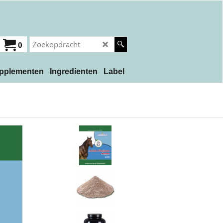
0
pplementen
Ingredienten
Label