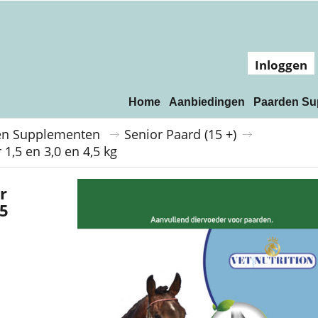
Inloggen
Home
Aanbiedingen
Paarden Su
en Supplementen
Senior Paard (15 +)
1,5 en 3,0 en 4,5 kg
r
,5