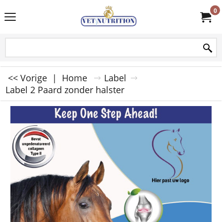
0
<< Vorige
|
Home
Label
Label 2 Paard zonder halster