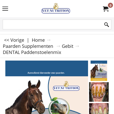
0
<< Vorige
|
Home
Paarden Supplementen
Gebit
DENTAL Paddenstoelenmix