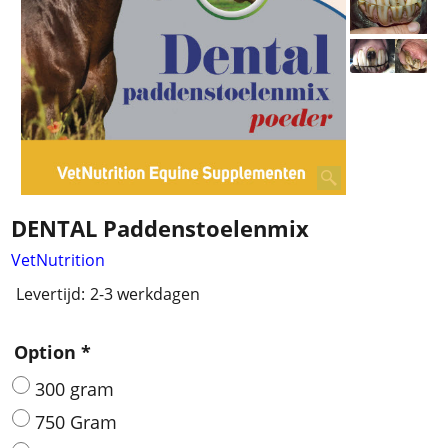
DENTAL Paddenstoelenmix
VetNutrition
Levertijd:
2-3 werkdagen
Option
*
300 gram
750 Gram