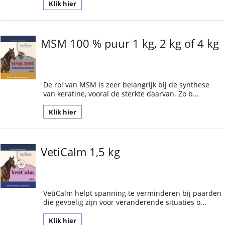
Klik hier
MSM 100 % puur 1 kg, 2 kg of 4 kg
De rol van MSM is zeer belangrijk bij de synthese
van keratine, vooral de sterkte daarvan. Zo b...
Klik hier
VetiCalm 1,5 kg
VetiCalm helpt spanning te verminderen bij paarden
die gevoelig zijn voor veranderende situaties o...
Klik hier