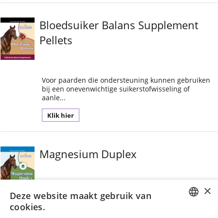
Bloedsuiker Balans Supplement
Pellets
Voor paarden die ondersteuning kunnen gebruiken
bij een onevenwichtige suikerstofwisseling of
aanle...
Klik hier
Magnesium Duplex
Magnesium Duplex is een combinatie van twee
Deze website maakt gebruik van
hoogwaardige organische Magnesium soorten met
cookies.
een zeer h...
DUTCH