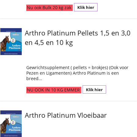
Klik hier
Nu ook Bulk 20 kg zak
Arthro Platinum Pellets 1,5 en 3,0
en 4,5 en 10 kg
Gewrichtsupplement ( pellets = brokjes) (Ook voor
Pezen en Ligamenten) Arthro Platinum is een
breed...
Klik hier
NU OOK IN 10 KG EMMER
Arthro Platinum Vloeibaar