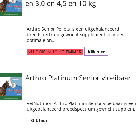
en 3,0 en 4,5 en 10 kg
Arthro Senior Pellets is een uitgebalanceerd
breedspectrum gewricht supplement voor een
optimale on...
Klik hier
NU OOK IN 10 KG EMMER
Arthro Platinum Senior vloeibaar
VetNutrition Arthro Platinum Senior vloeibaar is een
uitgebalanceerd breedspectrum gewricht supplem...
Klik hier