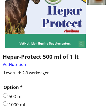
Hepar-Protect 500 ml of 1 lt
VetNutrition
Levertijd:
2-3 werkdagen
Option
*
500 ml
1000 ml