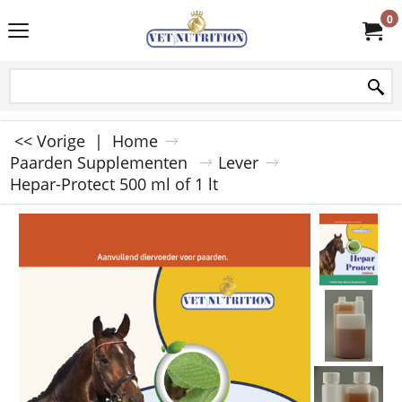
0
<< Vorige
|
Home
Paarden Supplementen
Lever
Hepar-Protect 500 ml of 1 lt