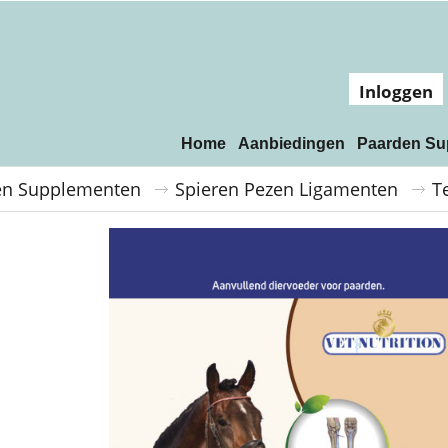
Inloggen
Home
Aanbiedingen
Paarden Su
en Supplementen
Spieren Pezen Ligamenten
T