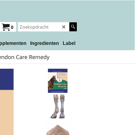
0
pplementen
Ingredienten
Label
endon Care Remedy