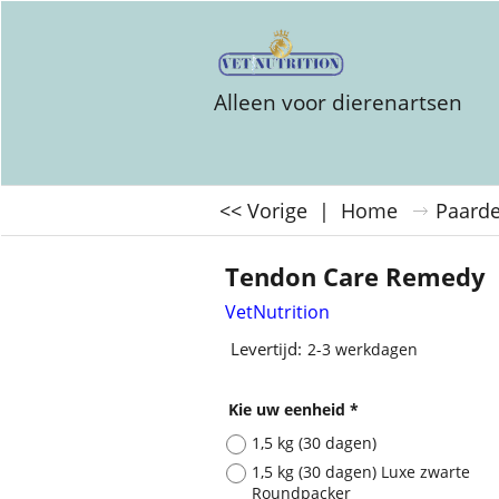
Alleen voor dierenartsen
<< Vorige
|
Home
Paard
Tendon Care Remedy
VetNutrition
Levertijd:
2-3 werkdagen
Kie uw eenheid
*
1,5 kg (30 dagen)
1,5 kg (30 dagen) Luxe zwarte
Roundpacker