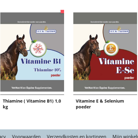
Thiamine ( Vitamine B1) 1,0
Vitamine E & Selenium
kg
poeder
acy
Voorwaarden
Verzendkosten en kortingen
Mijn winke