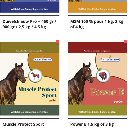
Duivelsklauw Pro + 450 gr /
MSM 100 % puur 1 kg, 2 kg
900 gr / 2,5 kg / 4,5 kg
of 4 kg
Muscle Protect Sport
Power E 1,5 kg of 3 kg