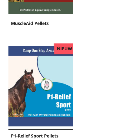
MuscleAid Pellets
NIEUW
P1-Relief Sport Pellets