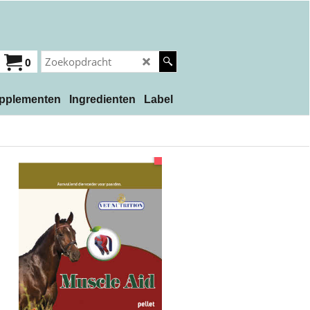
0
pplementen
Ingredienten
Label