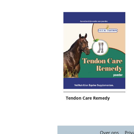
Tendon Care Remedy
Over ons
Priv